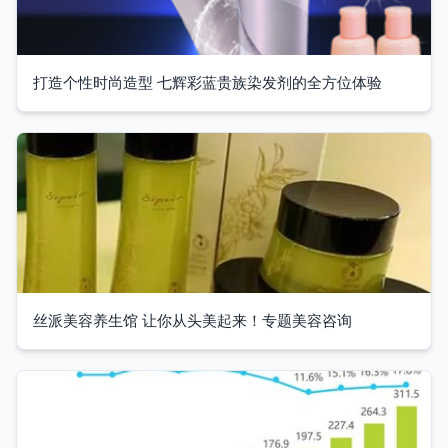
打造个性时尚造型 七辉彩蓝贵族染发剂的全方位体验
丝派美容养生馆 让你从头美起来！专题美容咨询