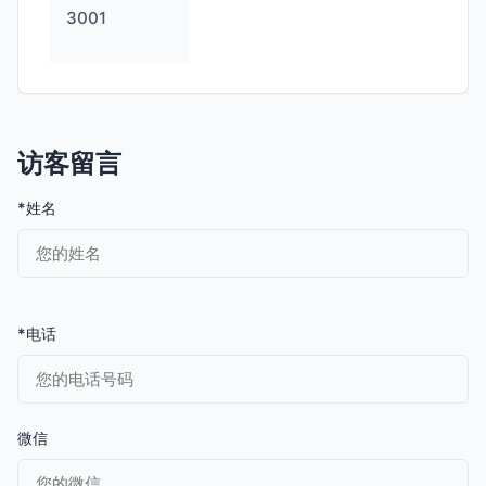
3001
访客留言
*姓名
*电话
微信