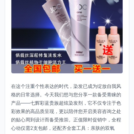
在这个注重个性表达的时代，染发已成为绽放自我风
格的日常选择。今天我们想与您分享一款备受青睐的
产品——七辉彩蓝贵族超炫染发剂，它不仅专注于色
彩效果的高品质呈现，更以陪伴您开启美容咨询之处
的贴心周到设计而备受推崇。正值限时促销中，全程
心动仅需2支包邮，还配齐全套工具：亲肤的双氧