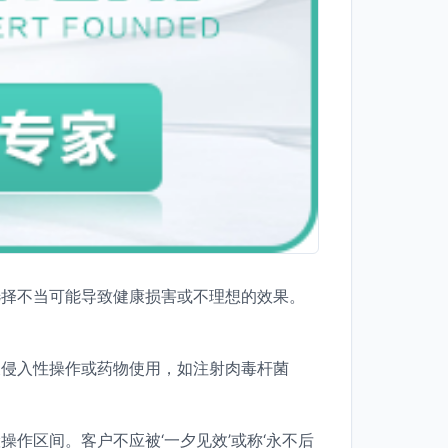
选择不当可能导致健康损害或不理想的效果。
及侵入性操作或药物使用，如注射肉毒杆菌
。
作区间。客户不应被‘一夕见效’或称‘永不后