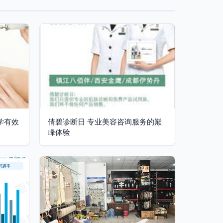
学有效
倩碧诊断日 专业美容咨询服务的巅
峰体验