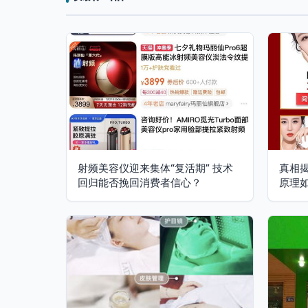
射频美容仪迎来集体“复活期” 技术
真相揭
回归能否挽回消费者信心？
原理