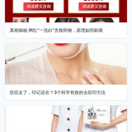
真相揭秘 网红“一洗白”含致癌物，原理如同刷墙
痘痘走了，印记还在？3个科学有效的去痘印方法